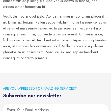
consectetur adipiscing elit. Sed varius convallis massa, sed
ultrices dolor fermentum id.
Vestibulum eu aliquet justo. Aenean at mauris leo. Etiam placerat
ac turpis ac feugiat. Pellentesque habitant morbi tristique senectus
et netus et malesuada fames ac turpis egestas. Fusce velit nibh,
consequat sed mi in, consectetur posuere erat. Ut mauris arcu,
finibus quis lectus et, hendrerit rutrum erat. Integer varius pharetra
arcu, et rhoncus leo commodo sed. Nullam sollicitudin pulvinar
pharetra. In ut lacinia sem. Nunc vel ex sed sapien hendrerit
consequat pharetra a metus.
ARE YOU IMPRESSED FOR AMAZING SERVICES?
Subscribe our newsletter