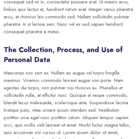
consequat sed mi in, consectetur posuere erat. Ut mauris arcu,
finibus quis lectus et, hendrerit rutrum erat. Integer varius pharetra
arcu, et rhoncus leo commodo sed. Nullam sollicitudin pulvinar
pharetra. In ut lacinia sem. Nunc vel ex sed sapien hendrerit
consequat pharetra a metus.
The Collection, Process, and Use of
Personal Data
Maecenas non sem ex. Nullam ac augue vel turpis fringilla
maximus. Vivamus commodo laoreet augue non porta. Nam
egestas dui turpis, non pulvinar nisi rhoncus eu. Phasellus et
sollicitudin nulla, at efficitur nunc. Quisque et neque commodo,
blandit lacus malesuada, scelerisque ante. Suspendisse lacinia
tristique justo, vitae ornare ipsum interdum sed. Vestibulum
porttitor urna eget nunc porttitor rutrum. Aliquam tempor sapien
orci, quis mollis velit laoreet sit amet. Morbi luctus magna tellus,
quis accumsan nisi cursus id. Lorem ipsum dolor sit amet,