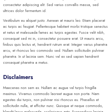
consectetur adipiscing elit. Sed varius convallis massa, sed
ultrices dolor fermentum id.
Vestibulum eu aliquet justo. Aenean at mauris leo. Etiam placerat
ac turpis ac feugiat. Pellentesque habitant morbi tristique senectus
et netus et malesuada fames ac turpis egestas. Fusce velit nibh,
consequat sed mi in, consectetur posuere erat. Ut mauris arcu,
finibus quis lectus et, hendrerit rutrum erat. Integer varius pharetra
arcu, et rhoncus leo commodo sed. Nullam sollicitudin pulvinar
pharetra. In ut lacinia sem. Nunc vel ex sed sapien hendrerit
consequat pharetra a metus.
Disclaimers
Maecenas non sem ex. Nullam ac augue vel turpis fringilla
maximus. Vivamus commodo laoreet augue non porta. Nam
egestas dui turpis, non pulvinar nisi rhoncus eu. Phasellus et
sollicitudin nulla, at efficitur nunc. Quisque et neque commodo,
blandit lacus malesuada, scelerisque ante. Suspendisse lacinia