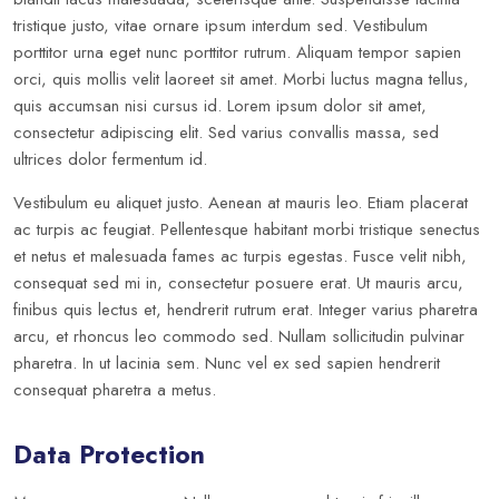
tristique justo, vitae ornare ipsum interdum sed. Vestibulum
porttitor urna eget nunc porttitor rutrum. Aliquam tempor sapien
orci, quis mollis velit laoreet sit amet. Morbi luctus magna tellus,
quis accumsan nisi cursus id. Lorem ipsum dolor sit amet,
consectetur adipiscing elit. Sed varius convallis massa, sed
ultrices dolor fermentum id.
Vestibulum eu aliquet justo. Aenean at mauris leo. Etiam placerat
ac turpis ac feugiat. Pellentesque habitant morbi tristique senectus
et netus et malesuada fames ac turpis egestas. Fusce velit nibh,
consequat sed mi in, consectetur posuere erat. Ut mauris arcu,
finibus quis lectus et, hendrerit rutrum erat. Integer varius pharetra
arcu, et rhoncus leo commodo sed. Nullam sollicitudin pulvinar
pharetra. In ut lacinia sem. Nunc vel ex sed sapien hendrerit
consequat pharetra a metus.
Data Protection