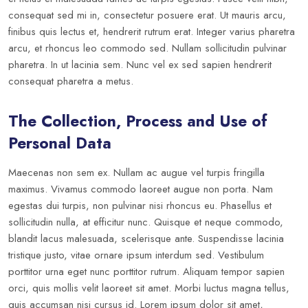
consequat sed mi in, consectetur posuere erat. Ut mauris arcu,
finibus quis lectus et, hendrerit rutrum erat. Integer varius pharetra
arcu, et rhoncus leo commodo sed. Nullam sollicitudin pulvinar
pharetra. In ut lacinia sem. Nunc vel ex sed sapien hendrerit
consequat pharetra a metus.
The Collection, Process and Use of
Personal Data
Maecenas non sem ex. Nullam ac augue vel turpis fringilla
maximus. Vivamus commodo laoreet augue non porta. Nam
egestas dui turpis, non pulvinar nisi rhoncus eu. Phasellus et
sollicitudin nulla, at efficitur nunc. Quisque et neque commodo,
blandit lacus malesuada, scelerisque ante. Suspendisse lacinia
tristique justo, vitae ornare ipsum interdum sed. Vestibulum
porttitor urna eget nunc porttitor rutrum. Aliquam tempor sapien
orci, quis mollis velit laoreet sit amet. Morbi luctus magna tellus,
quis accumsan nisi cursus id. Lorem ipsum dolor sit amet,